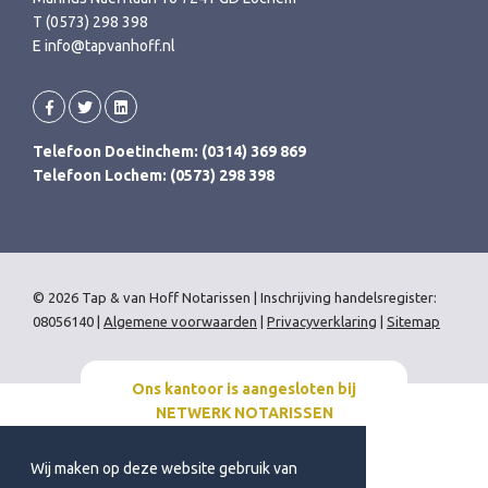
T (0573) 298 398
E info@tapvanhoff.nl
Telefoon Doetinchem: (0314) 369 869
Telefoon Lochem: (0573) 298 398
© 2026 Tap & van Hoff Notarissen | Inschrijving handelsregister:
08056140 |
Algemene voorwaarden
|
Privacyverklaring
|
Sitemap
Ons kantoor is aangesloten bij
NETWERK NOTARISSEN
Wij maken op deze website gebruik van