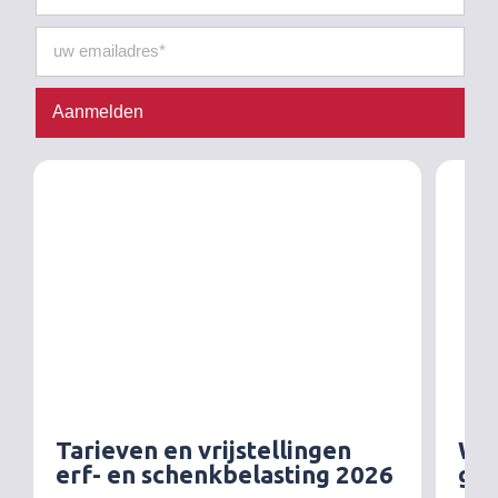
Aanmelden
Tarieven en vrijstellingen
Wet
erf- en schenkbelasting 2026
gez