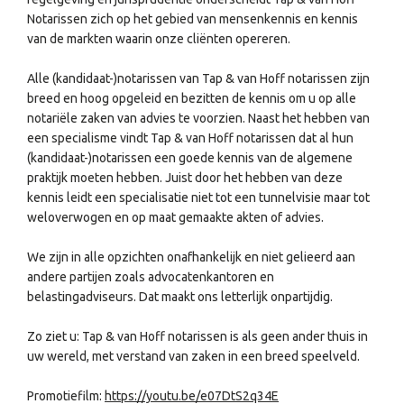
Notarissen zich op het gebied van mensenkennis en kennis
van de markten waarin onze cliënten opereren.
Alle (kandidaat-)notarissen van Tap & van Hoff notarissen zijn
breed en hoog opgeleid en bezitten de kennis om u op alle
notariële zaken van advies te voorzien. Naast het hebben van
een specialisme vindt Tap & van Hoff notarissen dat al hun
(kandidaat-)notarissen een goede kennis van de algemene
praktijk moeten hebben. Juist door het hebben van deze
kennis leidt een specialisatie niet tot een tunnelvisie maar tot
weloverwogen en op maat gemaakte akten of advies.
We zijn in alle opzichten onafhankelijk en niet gelieerd aan
andere partijen zoals advocatenkantoren en
belastingadviseurs. Dat maakt ons letterlijk onpartijdig.
Zo ziet u: Tap & van Hoff notarissen is als geen ander thuis in
uw wereld, met verstand van zaken in een breed speelveld.
Promotiefilm:
https://youtu.be/e07DtS2q34E