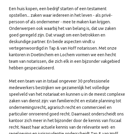
Een huis kopen, een bedrijf starten of een testament
opstellen... zaken waar iedereen in het leven - als privé-
persoon of als ondernemer - mee te maken kan krijgen.
Onderwerpen ook waarbij het van belang is, dat uw zaken
goed geregeld zijn. Dat vraagt om een betrokken en
deskundige partner. En beide aspecten vindt u
vertegenwoordigd in Tap & van Hoff notarissen. Met onze
kantoren in Doetinchem en Lochem vormen we een hecht
team van notarissen, die zich elk in een bijzonder vakgebied
hebben gespecialiseerd.
Met een team van in totaal ongeveer 30 professionele
medewerkers bestrijken we gezamenlijk het volledige
speelveld van het notariaat en kunnen u in de meest complexe
zaken van dienst zijn: van familierecht en estate planning tot
ondernemingsrecht, agrarisch recht en commercieel en
particulier onroerend goed recht. Daarnaast onderscheidt ons
kantoor zich meer in het bijzonder door de kennis van fiscaal
recht. Naast haar actuele kennis van de relevante wet- en
regelgeving en jurisprudentie onderscheidt Tap & van Hoff