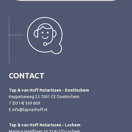
CONTACT
Tap & van Hoff Notarissen - Doetinchem
Keppelseweg 25 7001 CE Doetinchem
T (0314) 369 869
E info@tapvanhoff.nl
Tap & van Hoff Notarissen - Lochem
Marinus Naefflaan 16 7241 GD Lochem