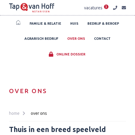
3
vacatures
FAMILIE & RELATIE
HUIS
BEDRIJF & BEROEP
AGRARISCH BEDRIJF
OVER ONS
CONTACT
ONLINE DOSSIER
OVER ONS
home
over ons
Thuis in een breed speelveld